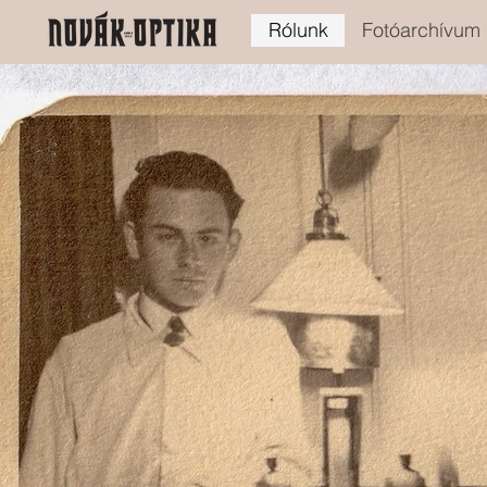
Rólunk
Fotóarchívum