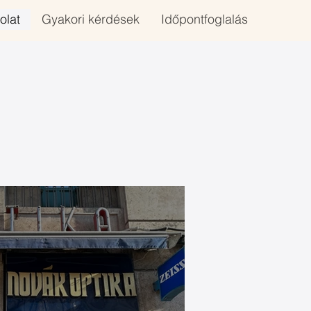
olat
Gyakori kérdések
Időpontfoglalás