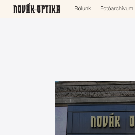
Rólunk
Fotóarchívum