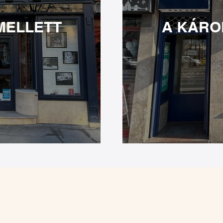
MELLETT
A KÁRO