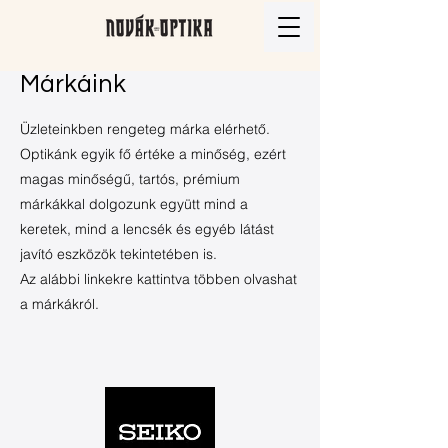
Márkáink
Üzleteinkben rengeteg márka elérhető.
Optikánk egyik fő értéke a minőség, ezért
magas minőségű, tartós, prémium
márkákkal dolgozunk együtt mind a
keretek, mind a lencsék és egyéb látást
javító eszközök tekintetében is.
Az alábbi linkekre kattintva többen olvashat
a márkákról.