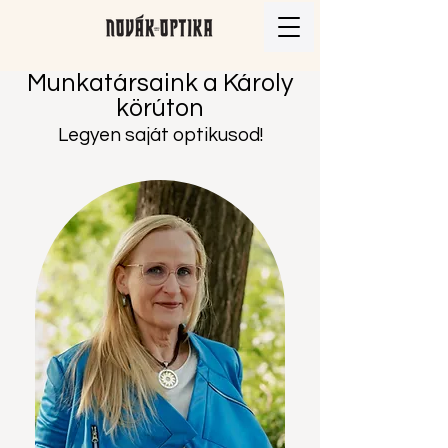
Munkatársaink a Károly
körúton
Legyen saját optikusod!